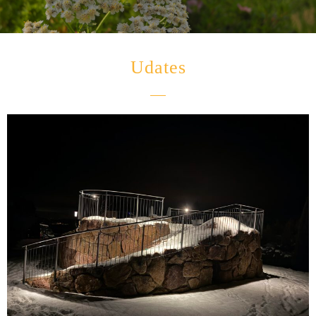
Udates