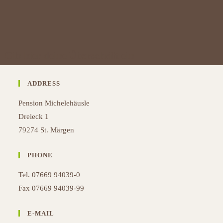
Gib hier deine Überschrift ein
ADDRESS
Pension Michelehäusle
Dreieck 1
79274 St. Märgen
PHONE
Tel. 07669 94039-0
Fax 07669 94039-99
E-MAIL