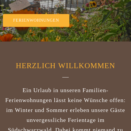
FERIENWOHNUNGEN
HERZLICH WILLKOMMEN
Ein Urlaub in unseren Familien-
Ferienwohnungen lässt keine Wünsche offen:
im Winter und Sommer erleben unsere Gäste
unvergessliche Ferientage im
Südschwarzwald. Dabei kommt niemand zu