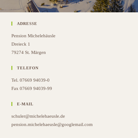
ADRESSE
Pension Michelehäusle
Dreieck 1
79274 St. Märgen
TELEFON
Tel. 07669 94039-0
Fax 07669 94039-99
E-MAIL
schuler@michelehaeusle.de
pension.michelehaeusle@googlemail.com