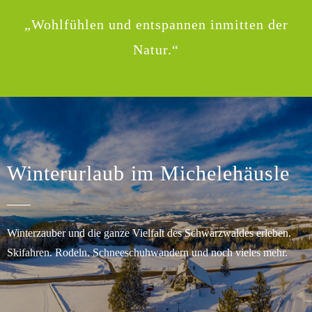
„Wohlfühlen und entspannen inmitten der
Natur.“
Winterurlaub im Michelehäusle
Winterzauber und die ganze Vielfalt des Schwarzwaldes erleben.
Skifahren. Rodeln. Schneeschuhwandern und noch vieles mehr.